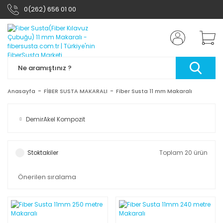
0(262) 656 01 00
Anasayfa
FİBER SUSTA MAKARALI
Fiber Susta 11 mm Makaralı
DemirAkel Kompozit
Stoktakiler
Toplam 20 ürün