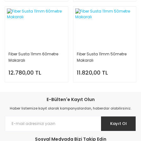
Fiber Susta 11mm 60metre
Fiber Susta 11mm 50metre
Makaralı
Makaralı
12.780,00 TL
11.820,00 TL
E-Bülten'e Kayıt Olun
Haber listemize kayıt olarak kampanyalardan, haberdar olabilirsiniz.
Kayıt Ol
Sosyal Medyada Bizi Takip Edin