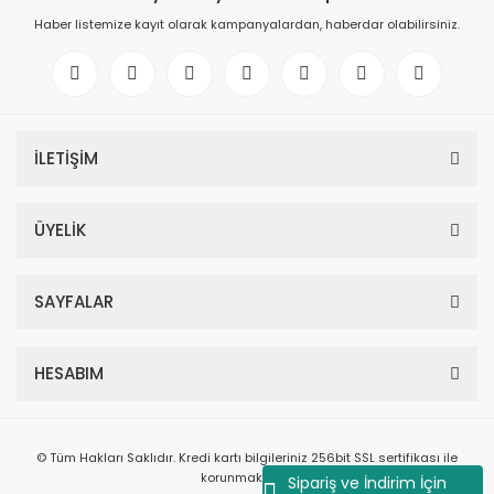
Haber listemize kayıt olarak kampanyalardan, haberdar olabilirsiniz.
İLETİŞİM
ÜYELİK
SAYFALAR
HESABIM
© Tüm Hakları Saklıdır. Kredi kartı bilgileriniz 256bit SSL sertifikası ile
korunmaktadır.
Sipariş ve İndirim İçin