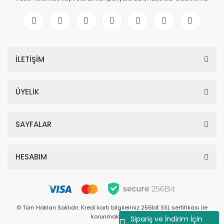
İLETİŞİM
ÜYELİK
SAYFALAR
HESABIM
© Tüm Hakları Saklıdır. Kredi kartı bilgileriniz 256bit SSL sertifikası ile
korunmaktadır.
Sipariş ve İndirim İçin