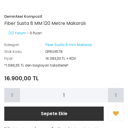
DemirAkel Kompozit
Fiber Susta 8 MM 120 Metre Makaralı
(0) Yorum
- 0 Puan
Kategori
Fiber Susta 8 mm Makaralı
Stok Kodu
DFRUX578
Fiyat
14.083,33 TL + KDV
*1.586,35 TL den başlayan taksitlerle!!
16.900,00 TL
Sepete Ekle