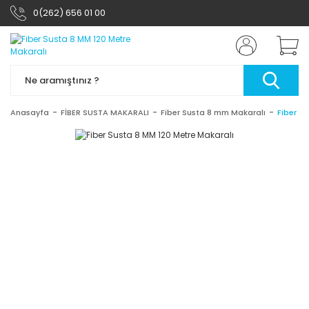
0(262) 656 01 00
Anasayfa
FİBER SUSTA MAKARALI
Fiber Susta 8 mm Makaralı
Fiber S