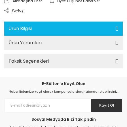
Arkadaşına Öner
Fiyatı Düşünce Haber Ver
Paylaş
Ürün Bilgisi
Ürün Yorumları
Taksit Seçenekleri
E-Bülten'e Kayıt Olun
Haber listemize kayıt olarak kampanyalardan, haberdar olabilirsiniz.
Kayıt Ol
Sosyal Medyada Bizi Takip Edin