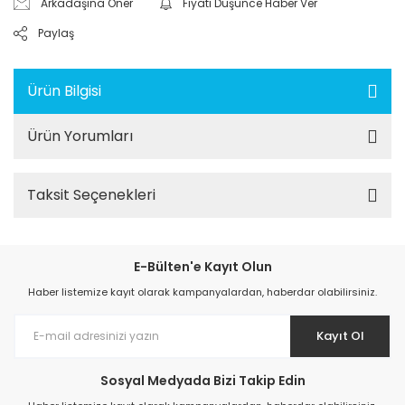
Arkadaşına Öner
Fiyatı Düşünce Haber Ver
Paylaş
Ürün Bilgisi
Ürün Yorumları
Taksit Seçenekleri
E-Bülten'e Kayıt Olun
Haber listemize kayıt olarak kampanyalardan, haberdar olabilirsiniz.
Kayıt Ol
Sosyal Medyada Bizi Takip Edin