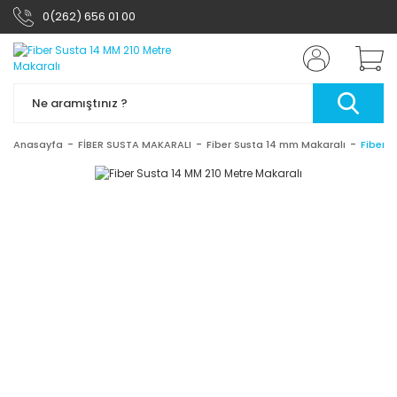
0(262) 656 01 00
Anasayfa
FİBER SUSTA MAKARALI
Fiber Susta 14 mm Makaralı
Fiber 