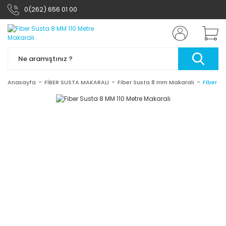
0(262) 656 01 00
Anasayfa
FİBER SUSTA MAKARALI
Fiber Susta 8 mm Makaralı
Fiber S