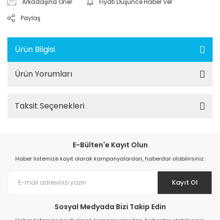
Arkadaşına Öner
Fiyatı Düşünce Haber Ver
Paylaş
Ürün Bilgisi
Ürün Yorumları
Taksit Seçenekleri
E-Bülten'e Kayıt Olun
Haber listemize kayıt olarak kampanyalardan, haberdar olabilirsiniz.
Kayıt Ol
Sosyal Medyada Bizi Takip Edin