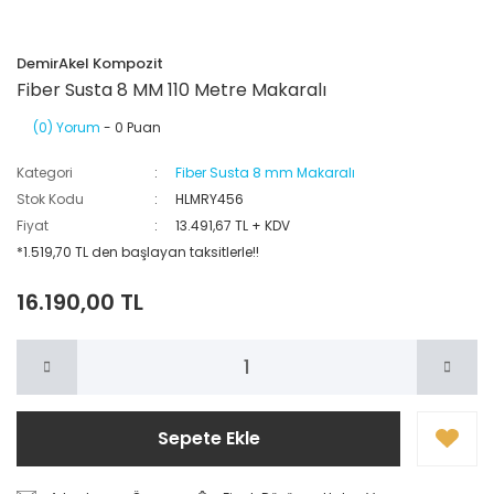
DemirAkel Kompozit
Fiber Susta 8 MM 110 Metre Makaralı
(0) Yorum
- 0 Puan
Kategori
Fiber Susta 8 mm Makaralı
Stok Kodu
HLMRY456
Fiyat
13.491,67 TL + KDV
*1.519,70 TL den başlayan taksitlerle!!
16.190,00 TL
Sepete Ekle