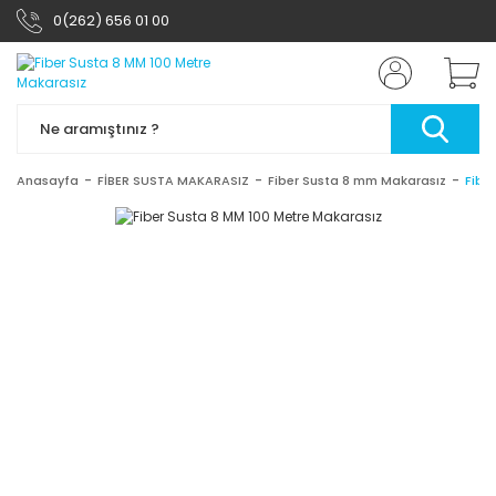
0(262) 656 01 00
Anasayfa
FİBER SUSTA MAKARASIZ
Fiber Susta 8 mm Makarasız
Fibe