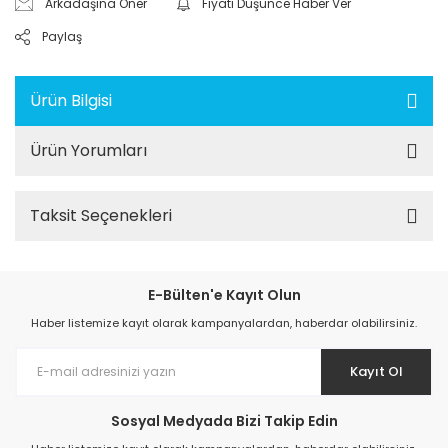
Arkadaşına Öner
Fiyatı Düşünce Haber Ver
Paylaş
Ürün Bilgisi
Ürün Yorumları
Taksit Seçenekleri
E-Bülten'e Kayıt Olun
Haber listemize kayıt olarak kampanyalardan, haberdar olabilirsiniz.
Kayıt Ol
Sosyal Medyada Bizi Takip Edin