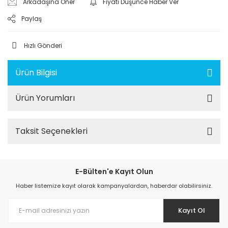
Arkadaşına Öner
Fiyatı Düşünce Haber Ver
Paylaş
Hızlı Gönderi
Ürün Bilgisi
Ürün Yorumları
Taksit Seçenekleri
E-Bülten'e Kayıt Olun
Haber listemize kayıt olarak kampanyalardan, haberdar olabilirsiniz.
Kayıt Ol