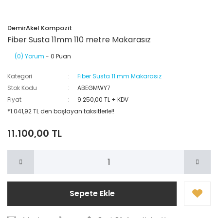
DemirAkel Kompozit
Fiber Susta 11mm 110 metre Makarasız
(0) Yorum
- 0 Puan
Kategori
Fiber Susta 11 mm Makarasız
Stok Kodu
ABEGMWY7
Fiyat
9.250,00 TL + KDV
*1.041,92 TL den başlayan taksitlerle!!
11.100,00 TL
Sepete Ekle